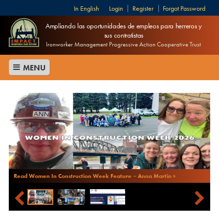
English
Login
Register
Forgot Password
Ampliando las oportunidades de empleos para herreros y
sus contratistas
Ironworker Management Progressive Action Cooperative Trust
MENU
Read Women In Construction Week Feature – Anna Martin