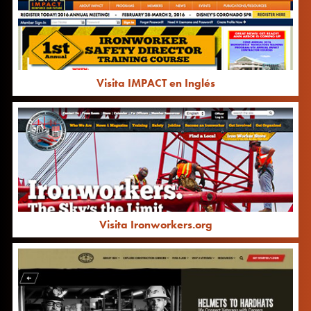
Visita IMPACT en Inglés
Visita Ironworkers.org