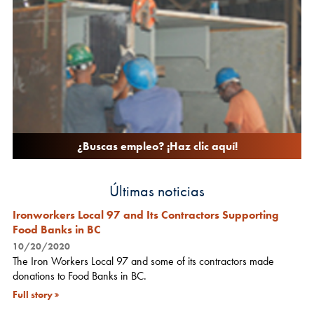
¿Buscas empleo? ¡Haz clic aquí!
Últimas noticias
Ironworkers Local 97 and Its Contractors Supporting
Food Banks in BC
10/20/2020
The Iron Workers Local 97 and some of its contractors made
donations to Food Banks in BC.
Full story